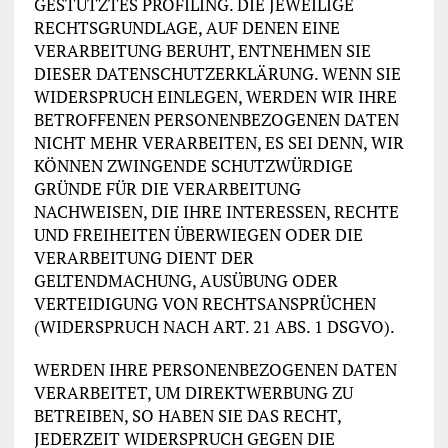
GESTÜTZTES PROFILING. DIE JEWEILIGE
RECHTSGRUNDLAGE, AUF DENEN EINE
VERARBEITUNG BERUHT, ENTNEHMEN SIE
DIESER DATENSCHUTZERKLÄRUNG. WENN SIE
WIDERSPRUCH EINLEGEN, WERDEN WIR IHRE
BETROFFENEN PERSONENBEZOGENEN DATEN
NICHT MEHR VERARBEITEN, ES SEI DENN, WIR
KÖNNEN ZWINGENDE SCHUTZWÜRDIGE
GRÜNDE FÜR DIE VERARBEITUNG
NACHWEISEN, DIE IHRE INTERESSEN, RECHTE
UND FREIHEITEN ÜBERWIEGEN ODER DIE
VERARBEITUNG DIENT DER
GELTENDMACHUNG, AUSÜBUNG ODER
VERTEIDIGUNG VON RECHTSANSPRÜCHEN
(WIDERSPRUCH NACH ART. 21 ABS. 1 DSGVO).
WERDEN IHRE PERSONENBEZOGENEN DATEN
VERARBEITET, UM DIREKTWERBUNG ZU
BETREIBEN, SO HABEN SIE DAS RECHT,
JEDERZEIT WIDERSPRUCH GEGEN DIE