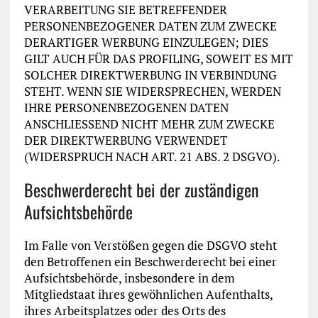
VERARBEITUNG SIE BETREFFENDER
PERSONENBEZOGENER DATEN ZUM ZWECKE
DERARTIGER WERBUNG EINZULEGEN; DIES
GILT AUCH FÜR DAS PROFILING, SOWEIT ES MIT
SOLCHER DIREKTWERBUNG IN VERBINDUNG
STEHT. WENN SIE WIDERSPRECHEN, WERDEN
IHRE PERSONENBEZOGENEN DATEN
ANSCHLIESSEND NICHT MEHR ZUM ZWECKE
DER DIREKTWERBUNG VERWENDET
(WIDERSPRUCH NACH ART. 21 ABS. 2 DSGVO).
Beschwerde­recht bei der zuständigen
Aufsichts­behörde
Im Falle von Verstößen gegen die DSGVO steht
den Betroffenen ein Beschwerderecht bei einer
Aufsichtsbehörde, insbesondere in dem
Mitgliedstaat ihres gewöhnlichen Aufenthalts,
ihres Arbeitsplatzes oder des Orts des