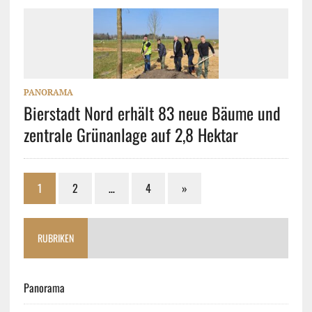
PANORAMA
Bierstadt Nord erhält 83 neue Bäume und
zentrale Grünanlage auf 2,8 Hektar
1
2
…
4
»
RUBRIKEN
Panorama