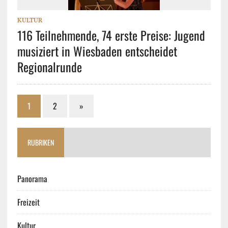
KULTUR
116 Teilnehmende, 74 erste Preise: Jugend
musiziert in Wiesbaden entscheidet
Regionalrunde
1
2
»
RUBRIKEN
Panorama
Freizeit
Kultur