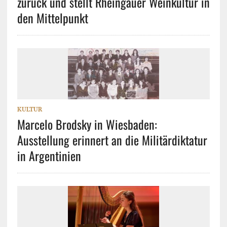
zurück und stellt Rheingauer Weinkultur in
den Mittelpunkt
KULTUR
Marcelo Brodsky in Wiesbaden:
Ausstellung erinnert an die Militärdiktatur
in Argentinien