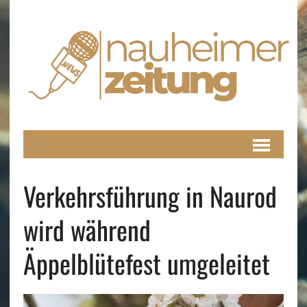
Verkehrsführung in Naurod
wird während
Äppelblütefest umgeleitet