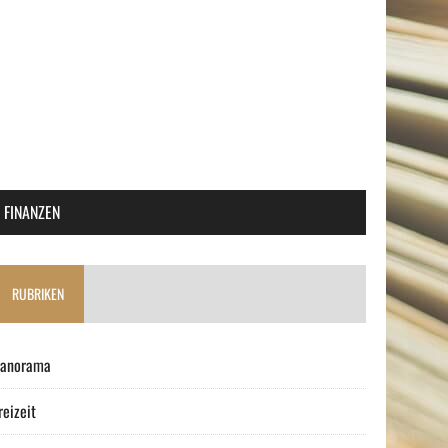
FINANZEN
RUBRIKEN
anorama
reizeit