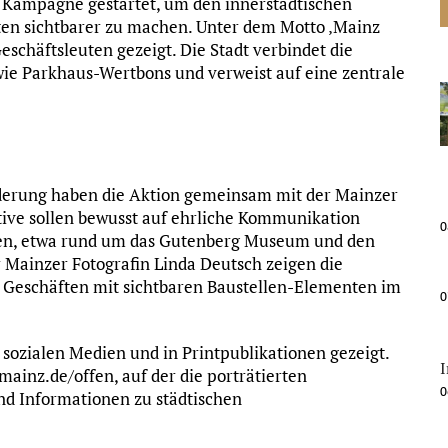
e Kampagne gestartet, um den innerstädtischen
ten sichtbarer zu machen. Unter dem Motto ‚Mainz
Geschäftsleuten gezeigt. Die Stadt verbindet die
ie Parkhaus-Wertbons und verweist auf eine zentrale
rderung haben die Aktion gemeinsam mit der Mainzer
tive sollen bewusst auf ehrliche Kommunikation
0
iten, etwa rund um das Gutenberg Museum und den
r Mainzer Fotografin Linda Deutsch zeigen die
 Geschäften mit sichtbaren Baustellen-Elementen im
0
 sozialen Medien und in Printpublikationen gezeigt.
mainz.de/offen, auf der die porträtierten
0
nd Informationen zu städtischen