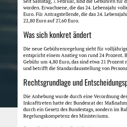
Seit Samstag, 7. Februar, sind die Gebühren fü
worden. Erwachsene, die das 24. Lebensjahr volle
Euro. Für Antragstellende, die das 24. Lebensjah
22,80 Euro auf 27,60 Euro.
Was sich konkret ändert
Die neue Gebührenregelung sieht für volljährig
entspricht einem Anstieg von rund 24 Prozent. B
Gebühr um 4,80 Euro, das sind etwa 21 Prozent
und betrifft die Standardausstellung von Person
Rechtsgrundlage und Entscheidungs
Die Anhebung wurde durch eine Verordnung des
Inkrafttreten hatte der Bundesrat der Maßnahm
durch ein Gesetz des Bundestags, sondern im R
Regelungskompetenz des Ministeriums.