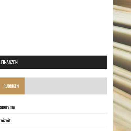
FINANZEN
RUBRIKEN
anorama
reizeit