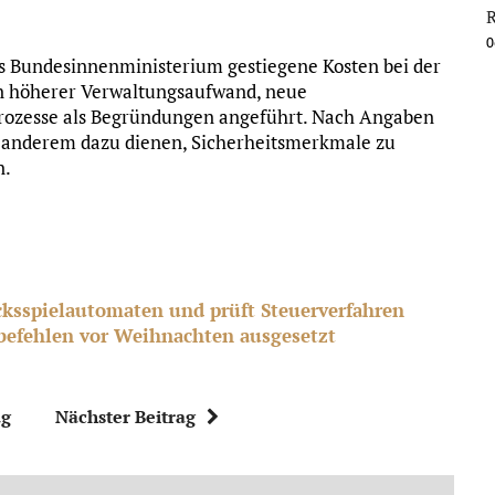
0
s Bundesinnenministerium gestiegene Kosten bei der
in höherer Verwaltungsaufwand, neue
 Prozesse als Begründungen angeführt. Nach Angaben
er anderem dazu dienen, Sicherheitsmerkmale zu
n.
ksspielautomaten und prüft Steuerverfahren
efehlen vor Weihnachten ausgesetzt
ag
Nächster Beitrag