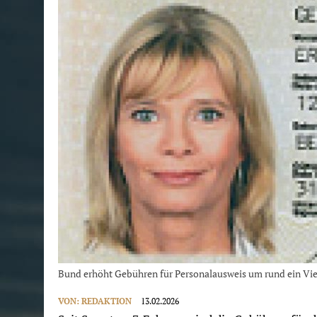
Bund erhöht Gebühren für Personalausweis um rund ein Vie
VON:
REDAKTION
13.02.2026