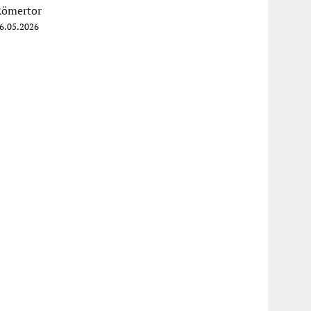
Römertor
6.05.2026