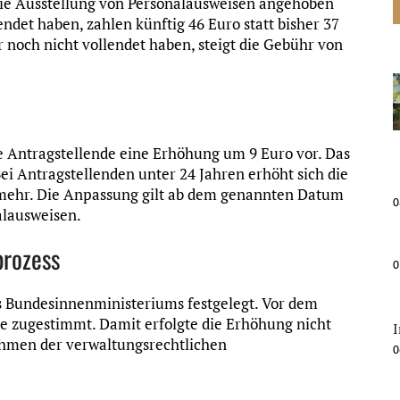
r die Ausstellung von Personalausweisen angehoben
ndet haben, zahlen künftig 46 Euro statt bisher 37
r noch nicht vollendet haben, steigt die Gebühr von
e Antragstellende eine Erhöhung um 9 Euro vor. Das
ei Antragstellenden unter 24 Jahren erhöht sich die
 mehr. Die Anpassung gilt ab dem genannten Datum
0
alausweisen.
prozess
0
 Bundesinnenministeriums festgelegt. Vor dem
e zugestimmt. Damit erfolgte die Erhöhung nicht
ahmen der verwaltungsrechtlichen
0