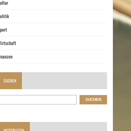
ultur
olitik
port
irtschaft
inanzen
SUCHEN
SUCHEN
WEITERLESEN