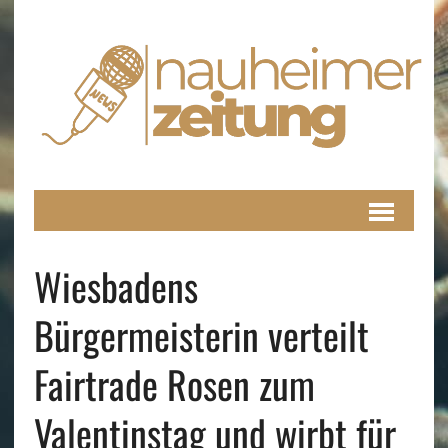
Wiesbadens
Bürgermeisterin verteilt
Fairtrade Rosen zum
Valentinstag und wirbt für